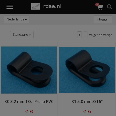
0
Toggle
navigation
Nederlands
Inloggen
Standaard
1
2
Volgende Vorige
X0 3.2 mm 1/8" P-clip PVC
X1 5.0 mm 3/16"
€1,80
€1,85