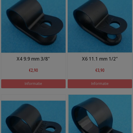
X4 9.9 mm 3/8"
X6 11.1 mm 1/2"
€2,90
€3,90
Informatie
Informatie