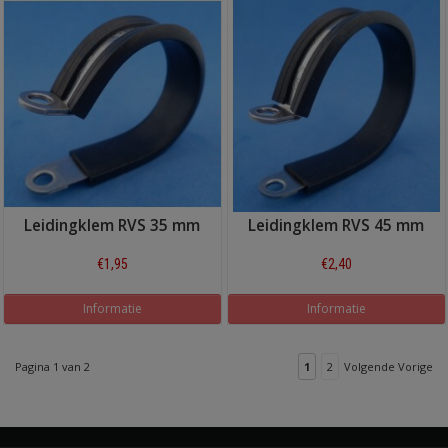
Leidingklem RVS 35 mm
Leidingklem RVS 45 mm
€1,95
€2,40
Informatie
Informatie
Pagina 1 van 2
1
2
Volgende Vorige