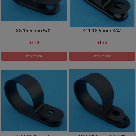
X8 15.5 mm 5/8"
X11 18,5 mm 3/4"
€2,10
€1,85
Informatie
Informatie