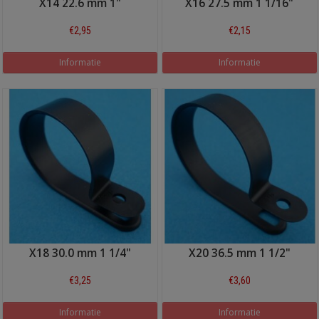
X14 22.6 mm 1"
X16 27.5 mm 1 1/16"
€2,95
€2,15
Informatie
Informatie
X18 30.0 mm 1 1/4"
X20 36.5 mm 1 1/2"
€3,25
€3,60
Informatie
Informatie