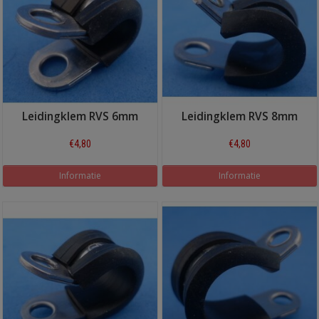
Leidingklem RVS 6mm
Leidingklem RVS 8mm
€4,80
€4,80
Informatie
Informatie