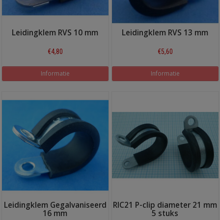
Leidingklem RVS 10 mm
Leidingklem RVS 13 mm
€4,80
€5,60
Informatie
Informatie
Leidingklem Gegalvaniseerd
RIC21 P-clip diameter 21 mm
16 mm
5 stuks