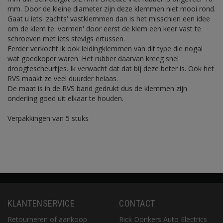
mm. Door de kleine diameter zijn deze klemmen niet mooi rond.
Gaat u iets 'zachts' vastklemmen dan is het misschien een idee
om de klem te 'vormen' door eerst de klem een keer vast te
schroeven met iets stevigs ertussen.
Eerder verkocht ik ook leidingklemmen van dit type die nogal
wat goedkoper waren. Het rubber daarvan kreeg snel
droogtescheurtjes. Ik verwacht dat dat bij deze beter is. Ook het
RVS maakt ze veel duurder helaas.
De maat is in de RVS band gedrukt dus de klemmen zijn
onderling goed uit elkaar te houden.
Verpakkingen van 5 stuks
KLANTENSERVICE
CONTACT
Retourneren of aankoop
Rick Donkers Auto Electrics