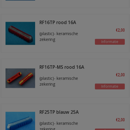
kleurige smeltstrook
RF16TP rood 16A
€2,00
(plastic)- keramische
zekering
Informatie
RF16TP-MS rood 16A
€2,00
(plastic)- keramische
zekering
Informatie
RF25TP blauw 25A
€2,00
(plastic)- keramische
zekering