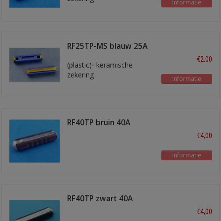
Informatie
RF25TP-MS blauw 25A
€2,00
(plastic)- keramische
zekering
Informatie
RF40TP bruin 40A
€4,00
Informatie
RF40TP zwart 40A
€4,00