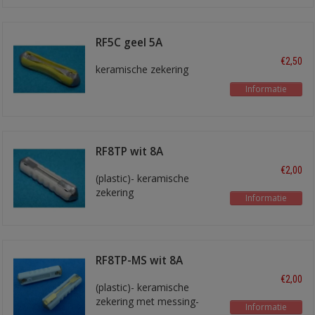
RF5C geel 5A
€2,50
keramische zekering
Informatie
RF8TP wit 8A
€2,00
(plastic)- keramische
zekering
Informatie
RF8TP-MS wit 8A
€2,00
(plastic)- keramische
zekering met messing-
Informatie