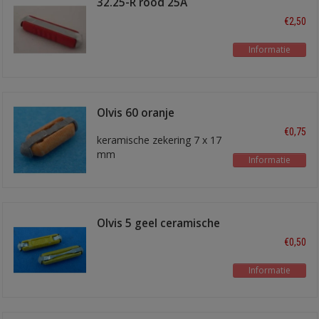
32.25-R rood 25A
€2,50
Informatie
Olvis 60 oranje
€0,75
keramische zekering 7 x 17
mm
Informatie
Olvis 5 geel ceramische
zekering
€0,50
Informatie