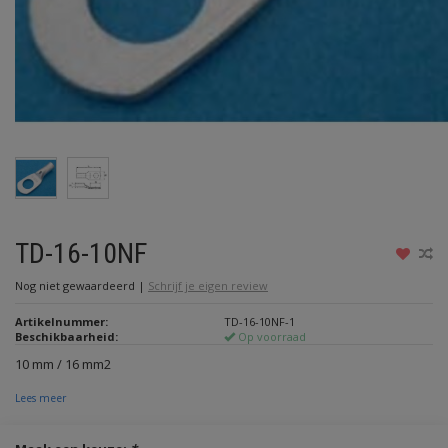
TD-16-10NF
Nog niet gewaardeerd
|
Schrijf je eigen review
Artikelnummer:
TD-16-10NF-1
Beschikbaarheid:
Op voorraad
10 mm / 16 mm2
Lees meer