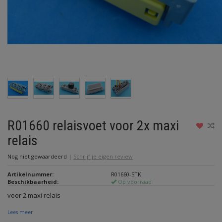
R01660 relaisvoet voor 2x maxi
relais
Nog niet gewaardeerd
|
Schrijf je eigen review
Artikelnummer:
R01660-STK
Beschikbaarheid:
Op voorraad
voor 2 maxi relais
Lees meer