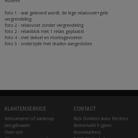
R00699.
foto 1 - wat geleverd wordt, de lege relaisvoet+gele
vergrendeling
foto 2 - relaisvoet zonder vergrendeling
foto 2 - relaisblok met 1 relais geplaatst
foto 4 - met deksel en montagevoeten
foto 5 - onderzijde met draden aangesloten
KLANTENSERVICE
CONTACT
Retourneren of aankoop
Rick Donkers Auto Electrics
terugdraaien
Binnenveld 9 (geen
Over ons
bezoekadres)