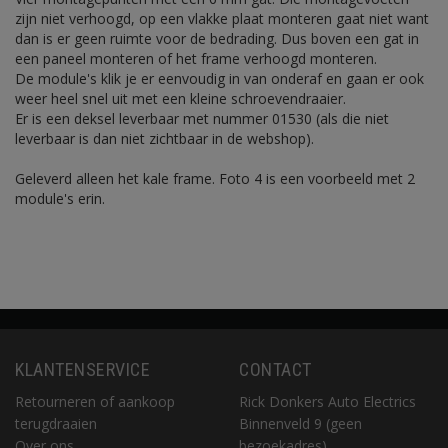
zijn niet verhoogd, op een vlakke plaat monteren gaat niet want
dan is er geen ruimte voor de bedrading. Dus boven een gat in
een paneel monteren of het frame verhoogd monteren.
De module's klik je er eenvoudig in van onderaf en gaan er ook
weer heel snel uit met een kleine schroevendraaier.
Er is een deksel leverbaar met nummer 01530 (als die niet
leverbaar is dan niet zichtbaar in de webshop).
Geleverd alleen het kale frame. Foto 4 is een voorbeeld met 2
module's erin.
KLANTENSERVICE
CONTACT
Retourneren of aankoop
Rick Donkers Auto Electrics
terugdraaien
Binnenveld 9 (geen
Over ons
bezoekadres)