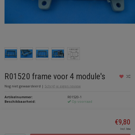
R01520 frame voor 4 module's
Nog niet gewaardeerd
|
Schrijf je eigen review
Artikelnummer:
R01520-1
Beschikbaarheid:
Op voorraad
€9,80
Incl. btw