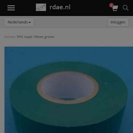
0
Toggle
navigation
Nederlands
Inloggen
Home
/
PVC tape 19mm groen