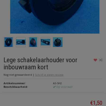
Lege schakelaarhouder voor
inbouwraam kort
Nog niet gewaardeerd
|
Schrijf je eigen review
Artikelnummer:
AS-SH2
Beschikbaarheid:
Op voorraad
€1,50