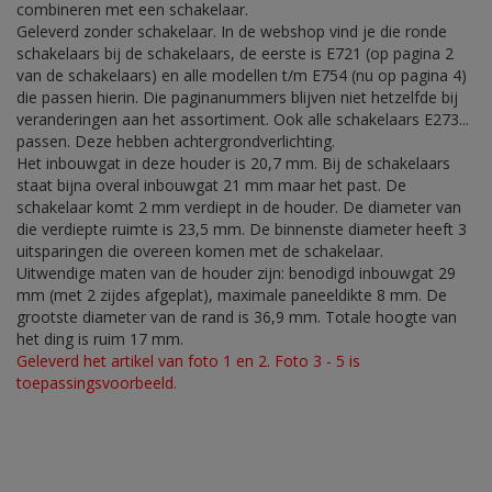
combineren met een schakelaar.
Geleverd zonder schakelaar. In de webshop vind je die ronde
schakelaars bij de schakelaars, de eerste is E721 (op pagina 2
van de schakelaars) en alle modellen t/m E754 (nu op pagina 4)
die passen hierin. Die paginanummers blijven niet hetzelfde bij
veranderingen aan het assortiment. Ook alle schakelaars E273...
passen. Deze hebben achtergrondverlichting.
Het inbouwgat in deze houder is 20,7 mm. Bij de schakelaars
staat bijna overal inbouwgat 21 mm maar het past. De
schakelaar komt 2 mm verdiept in de houder. De diameter van
die verdiepte ruimte is 23,5 mm. De binnenste diameter heeft 3
uitsparingen die overeen komen met de schakelaar.
Uitwendige maten van de houder zijn: benodigd inbouwgat 29
mm (met 2 zijdes afgeplat), maximale paneeldikte 8 mm. De
grootste diameter van de rand is 36,9 mm. Totale hoogte van
het ding is ruim 17 mm.
Geleverd het artikel van foto 1 en 2. Foto 3 - 5 is
toepassingsvoorbeeld.