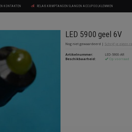
GEN KONTAKTEN
RELAIS KRIMPTANGEN SLANGEN ACCUPOOLKLEMMEN
LED 5900 geel 6V
Nog niet gewaardeerd
|
Schrijf je eigen 
Artikelnummer:
LED-5900-AR
Beschikbaarheid:
Op voorraad