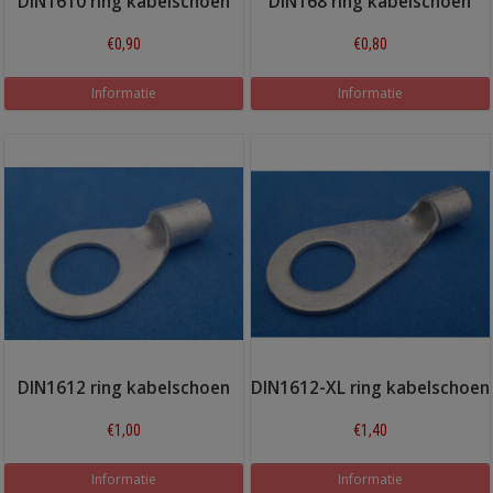
DIN1610 ring kabelschoen
DIN168 ring kabelschoen
€0,90
€0,80
Informatie
Informatie
DIN1612 ring kabelschoen
DIN1612-XL ring kabelschoen
€1,00
€1,40
Informatie
Informatie