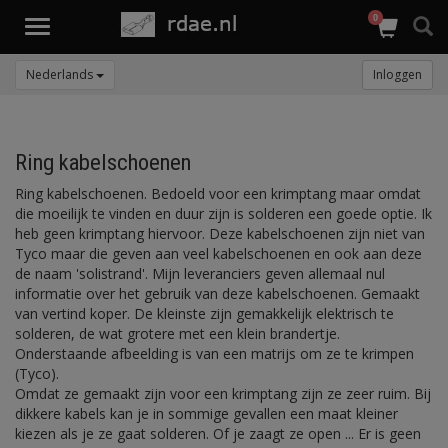
0
Toggle
navigation
Nederlands
Inloggen
Ring kabelschoenen
Ring kabelschoenen. Bedoeld voor een krimptang maar omdat
die moeilijk te vinden en duur zijn is solderen een goede optie. Ik
heb geen krimptang hiervoor. Deze kabelschoenen zijn niet van
Tyco maar die geven aan veel kabelschoenen en ook aan deze
de naam 'solistrand'. Mijn leveranciers geven allemaal nul
informatie over het gebruik van deze kabelschoenen. Gemaakt
van vertind koper. De kleinste zijn gemakkelijk elektrisch te
solderen, de wat grotere met een klein brandertje.
Onderstaande afbeelding is van een matrijs om ze te krimpen
(Tyco).
Omdat ze gemaakt zijn voor een krimptang zijn ze zeer ruim. Bij
dikkere kabels kan je in sommige gevallen een maat kleiner
kiezen als je ze gaat solderen. Of je zaagt ze open ... Er is geen