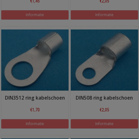
€1,45
€2,05
Informatie
Informatie
DIN3512 ring kabelschoen
DIN508 ring kabelschoen
€1,70
€2,05
Informatie
Informatie