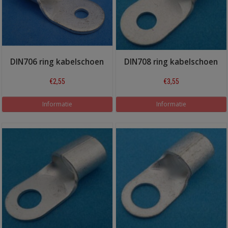
DIN706 ring kabelschoen
DIN708 ring kabelschoen
€2,55
€3,55
Informatie
Informatie