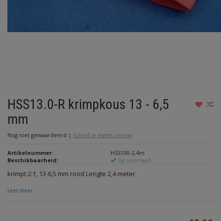
HSS13.0-R krimpkous 13 - 6,5
mm
Nog niet gewaardeerd
|
Schrijf je eigen review
Artikelnummer:
HSS13R-2,4m
Beschikbaarheid:
Op voorraad
krimpt 2:1, 13-6,5 mm rood Lengte 2,4 meter
Lees meer