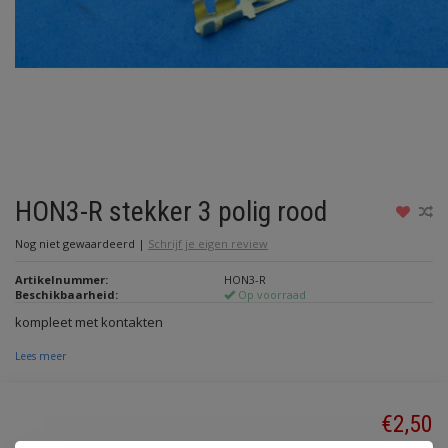
HON3-R stekker 3 polig rood
Nog niet gewaardeerd
|
Schrijf je eigen review
Artikelnummer:
HON3-R
Beschikbaarheid:
Op voorraad
kompleet met kontakten
Lees meer
€2,50
Incl. btw