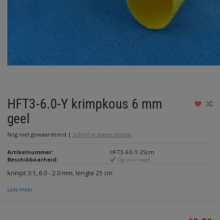
HFT3-6.0-Y krimpkous 6 mm
geel
Nog niet gewaardeerd
|
Schrijf je eigen review
Artikelnummer:
HFT3-6.0-Y-25cm
Beschikbaarheid:
Op voorraad
krimpt 3:1, 6.0 - 2.0 mm, lengte 25 cm
Lees meer