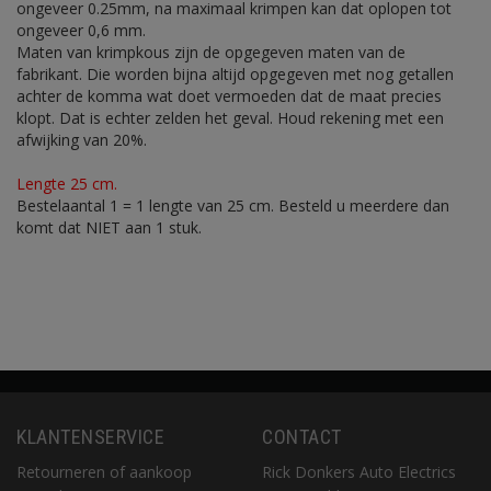
ongeveer 0.25mm, na maximaal krimpen kan dat oplopen tot
ongeveer 0,6 mm.
Maten van krimpkous zijn de opgegeven maten van de
fabrikant. Die worden bijna altijd opgegeven met nog getallen
achter de komma wat doet vermoeden dat de maat precies
klopt. Dat is echter zelden het geval. Houd rekening met een
afwijking van 20%.
Lengte 25 cm.
Bestelaantal 1 = 1 lengte van 25 cm. Besteld u meerdere dan
komt dat NIET aan 1 stuk.
KLANTENSERVICE
CONTACT
Retourneren of aankoop
Rick Donkers Auto Electrics