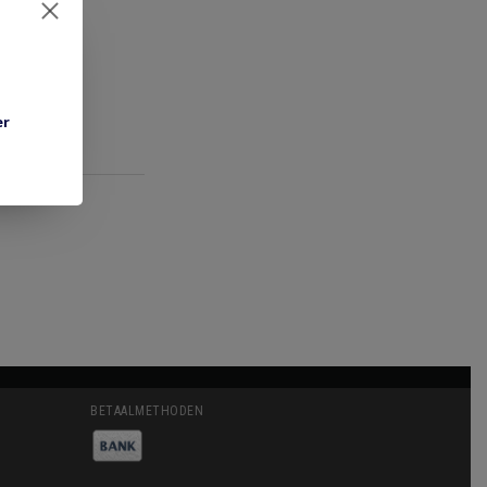
er
BETAALMETHODEN