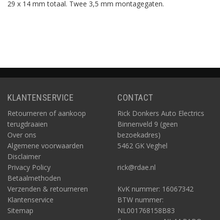
29 x 14 mm totaal. Twee 3,5 mm montagegaten.
KLANTENSERVICE
CONTACT
Retourneren of aankoop
Rick Donkers Auto Electrics
terugdraaien
Binnenveld 9 (geen
Over ons
bezoekadres)
Algemene voorwaarden
5462 GK Veghel
Disclaimer
Privacy Policy
rick@rdae.nl
Betaalmethoden
Verzenden & retourneren
KvK nummer: 16067342
Klantenservice
BTW nummer:
Sitemap
NL001768158B83