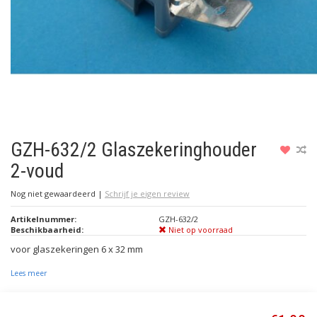
GZH-632/2 Glaszekeringhouder
2-voud
Nog niet gewaardeerd
|
Schrijf je eigen review
Artikelnummer:
GZH-632/2
Beschikbaarheid:
Niet op voorraad
voor glaszekeringen 6 x 32 mm
Lees meer