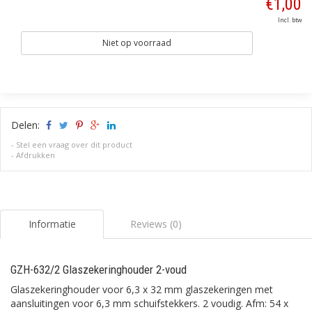
€1,00
Incl. btw
Niet op voorraad
Delen:
-
Stel een vraag over dit product
-
Afdrukken
Informatie
Reviews (0)
GZH-632/2 Glaszekeringhouder 2-voud
Glaszekeringhouder voor 6,3 x 32 mm glaszekeringen met
aansluitingen voor 6,3 mm schuifstekkers. 2 voudig. Afm: 54 x