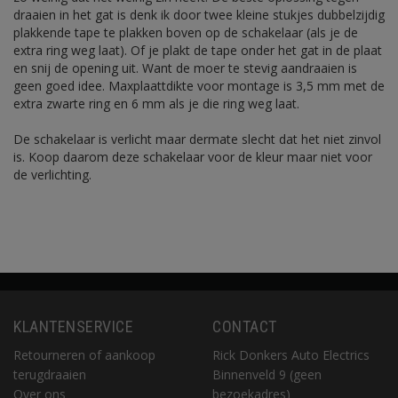
draaien in het gat is denk ik door twee kleine stukjes dubbelzijdig
plakkende tape te plakken boven op de schakelaar (als je de
extra ring weg laat). Of je plakt de tape onder het gat in de plaat
en snij de opening uit. Want de moer te stevig aandraaien is
geen goed idee. Maxplaattdikte voor montage is 3,5 mm met de
extra zwarte ring en 6 mm als je die ring weg laat.
De schakelaar is verlicht maar dermate slecht dat het niet zinvol
is. Koop daarom deze schakelaar voor de kleur maar niet voor
de verlichting.
KLANTENSERVICE
CONTACT
Retourneren of aankoop
Rick Donkers Auto Electrics
terugdraaien
Binnenveld 9 (geen
Over ons
bezoekadres)