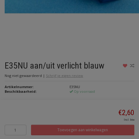
E35NU aan/uit verlicht blauw
Nog niet gewaardeerd
|
Schrijf je eigen review
Artikelnummer:
E35NU
Beschikbaarheid:
Op voorraad
€2,60
Incl. btw
Toevoegen aan winkelwagen