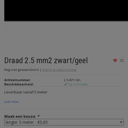
Draad 2.5 mm2 zwart/geel
Nog niet gewaardeerd
|
Schrijf je eigen review
Artikelnummer:
2.5-B/Y-5m
Beschikbaarheid:
Op voorraad
Leverbaar vanaf 5 meter
Lees meer
Maak een keuze:
*