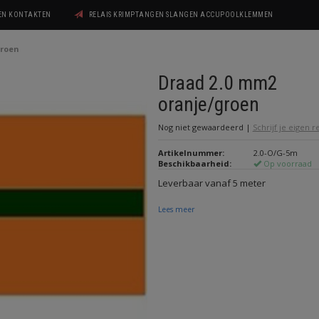
GEN KONTAKTEN
RELAIS KRIMPTANGEN SLANGEN ACCUPOOLKLEMMEN
groen
Draad 2.0 mm2
oranje/groen
Nog niet gewaardeerd
|
Schrijf je eigen 
Artikelnummer:
2.0-O/G-5m
Beschikbaarheid:
Op voorraad
Leverbaar vanaf 5 meter
Lees meer