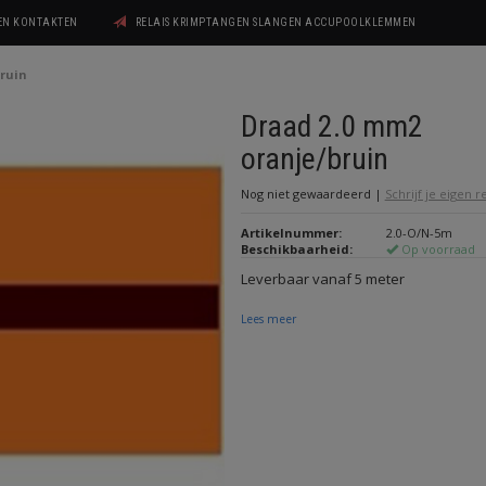
GEN KONTAKTEN
RELAIS KRIMPTANGEN SLANGEN ACCUPOOLKLEMMEN
ruin
Draad 2.0 mm2
oranje/bruin
Nog niet gewaardeerd
|
Schrijf je eigen 
Artikelnummer:
2.0-O/N-5m
Beschikbaarheid:
Op voorraad
Leverbaar vanaf 5 meter
Lees meer