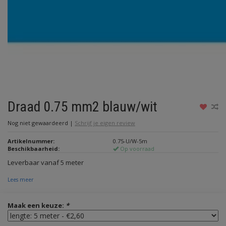
Draad 0.75 mm2 blauw/wit
Nog niet gewaardeerd
|
Schrijf je eigen review
Artikelnummer:
0.75-U/W-5m
Beschikbaarheid:
Op voorraad
Leverbaar vanaf 5 meter
Lees meer
Maak een keuze:
*