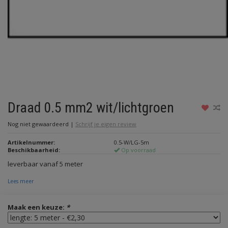
Draad 0.5 mm2 wit/lichtgroen
Nog niet gewaardeerd
|
Schrijf je eigen review
Artikelnummer:
0.5-W/LG-5m
Beschikbaarheid:
Op voorraad
leverbaar vanaf 5 meter
Lees meer
Maak een keuze:
*