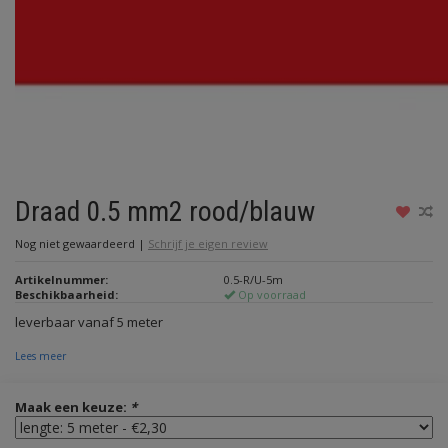
Draad 0.5 mm2 rood/blauw
Nog niet gewaardeerd
|
Schrijf je eigen review
Artikelnummer:
0.5-R/U-5m
Beschikbaarheid:
Op voorraad
leverbaar vanaf 5 meter
Lees meer
Maak een keuze:
*