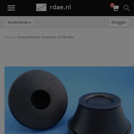
0
Toggle
navigation
Nederlands
Inloggen
Home
/
doorprikbare doorvoer 27-35 mm