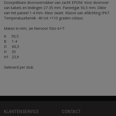
Doorprikbare doorvoerrubber van zacht EPDM. Voor doorvoer
van kabels en leidingen 27-35 mm. Paneelgat 50,5 mm. Dikte
van het paneel 1-4 mm. Kleur zwart. Klasse van afdichting IP67.
Temperatuurbereik -40 tot +110 graden celsius.
Maten in mm, zie hiervoor foto 6+7:
A 50,5
B 1-4
D 60,5
H 35
H1 23,9
Geleverd per stuk.
KLANTENSERVICE
CONTACT