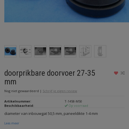
doorprikbare doorvoer 27-35
mm
Nog niet gewaardeerd
|
Schrijf je eigen review
Artikelnummer:
T-1458-M50
Beschikbaarheid:
Op voorraad
diameter van inbouwgat 50,5 mm, paneeldikte 1-4 mm
Lees meer