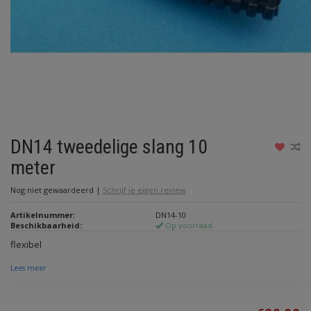
DN14 tweedelige slang 10
meter
Nog niet gewaardeerd
|
Schrijf je eigen review
Artikelnummer:
DN14-10
Beschikbaarheid:
Op voorraad
flexibel
Lees meer