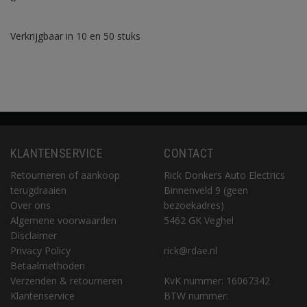
Verkrijgbaar in 10 en 50 stuks
KLANTENSERVICE
CONTACT
Retourneren of aankoop
Rick Donkers Auto Electrics
terugdraaien
Binnenveld 9 (geen
Over ons
bezoekadres)
Algemene voorwaarden
5462 GK Veghel
Disclaimer
Privacy Policy
rick@rdae.nl
Betaalmethoden
Verzenden & retourneren
KvK nummer: 16067342
Klantenservice
BTW nummer: