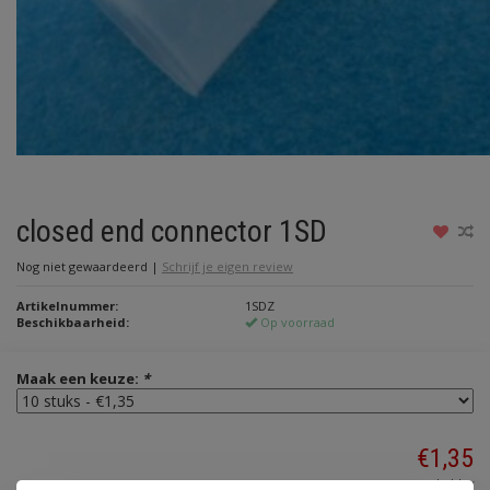
closed end connector 1SD
Nog niet gewaardeerd
|
Schrijf je eigen review
Artikelnummer:
1SDZ
Beschikbaarheid:
Op voorraad
Maak een keuze:
*
€1,35
Incl. btw