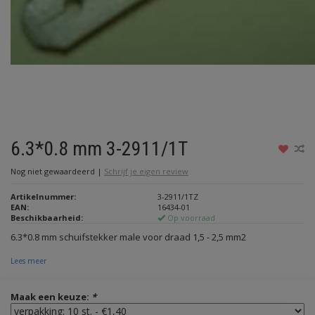
6.3*0.8 mm 3-2911/1T
Nog niet gewaardeerd
|
Schrijf je eigen review
Artikelnummer:
3-2911/1TZ
EAN:
16434-01
Beschikbaarheid:
Op voorraad
6.3*0.8 mm schuifstekker male voor draad 1,5 - 2,5 mm2
Lees meer
Maak een keuze:
*