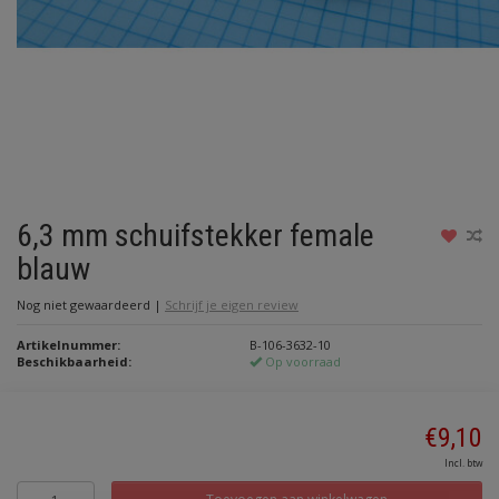
6,3 mm schuifstekker female
blauw
Nog niet gewaardeerd
|
Schrijf je eigen review
Artikelnummer:
B-106-3632-10
Beschikbaarheid:
Op voorraad
€9,10
Incl. btw