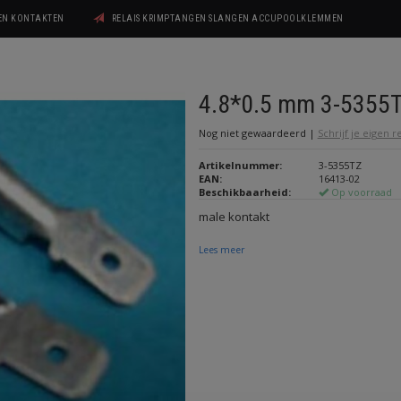
GEN KONTAKTEN
RELAIS KRIMPTANGEN SLANGEN ACCUPOOLKLEMMEN
4.8*0.5 mm 3-5355
Nog niet gewaardeerd
|
Schrijf je eigen 
Artikelnummer:
3-5355TZ
EAN:
16413-02
Beschikbaarheid:
Op voorraad
male kontakt
Lees meer