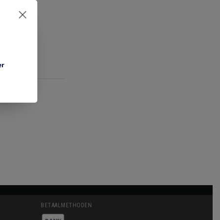
er
BETAALMETHODEN