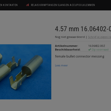
GEN KONTAKTEN
RELAIS KRIMPTANGEN SLANGEN ACCUPOOLKLEMMEN
4.57 mm 16.06402-
Nog niet gewaardeerd
|
Schrijf je eigen 
Artikelnummer:
16.06402-00Z
Beschikbaarheid:
Op voorraad
female bullet connector messing
Lees meer