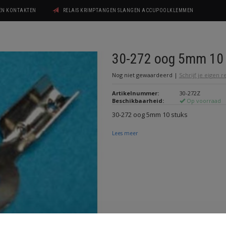
GEN KONTAKTEN
RELAIS KRIMPTANGEN SLANGEN ACCUPOOLKLEMMEN
30-272 oog 5mm 10 
Nog niet gewaardeerd
|
Schrijf je eigen 
Artikelnummer:
30-272Z
Beschikbaarheid:
Op voorraad
30-272 oog 5mm 10 stuks
Lees meer