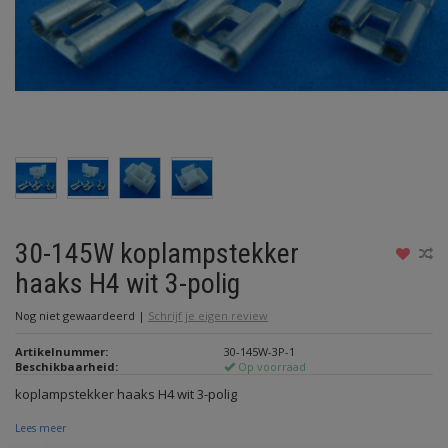
30-145W koplampstekker
haaks H4 wit 3-polig
Nog niet gewaardeerd
|
Schrijf je eigen review
Artikelnummer:
30-145W-3P-1
Beschikbaarheid:
Op voorraad
koplampstekker haaks H4 wit 3-polig
Lees meer