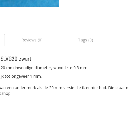
Reviews (0)
Tags (0)
 SLVG20 zwart
, 20 mm inwendige diameter, wanddikte 0.5 mm.
jk tot ongeveer 1 mm.
van een ander merk als de 20 mm versie die ik eerder had. Die staat 
ebshop.