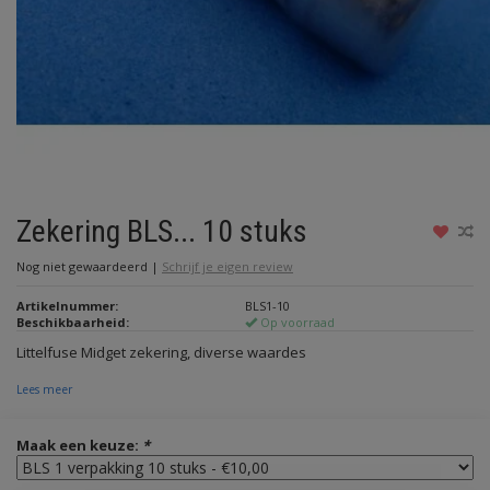
Zekering BLS... 10 stuks
Nog niet gewaardeerd
|
Schrijf je eigen review
Artikelnummer:
BLS1-10
Beschikbaarheid:
Op voorraad
Littelfuse Midget zekering, diverse waardes
Lees meer
Maak een keuze:
*