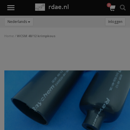
0
Toggle
navigation
Nederlands
Inloggen
Home
/
WCSM 48/12 krimpkous