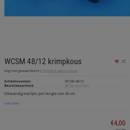
WCSM 48/12 krimpkous
Nog niet gewaardeerd
|
Schrijf je eigen review
Artikelnummer:
WCSM-48/12
Beschikbaarheid:
Op voorraad
Dikwandig met lijm, per lengte van 36 cm
Lees meer
€4,00
Incl. btw