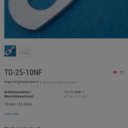
TD-25-10NF
Nog niet gewaardeerd
|
Schrijf je eigen review
Artikelnummer:
TD-25-10NF-1
Beschikbaarheid:
Op voorraad
10 mm / 25 mm2
Lees meer