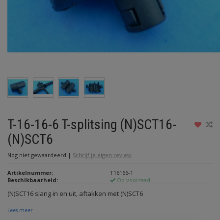
T-16-16-6 T-splitsing (N)SCT16-
(N)SCT6
Nog niet gewaardeerd
|
Schrijf je eigen review
Artikelnummer:
T16166-1
Beschikbaarheid:
Op voorraad
(N)SCT16 slang in en uit, aftakken met (N)SCT6
Lees meer