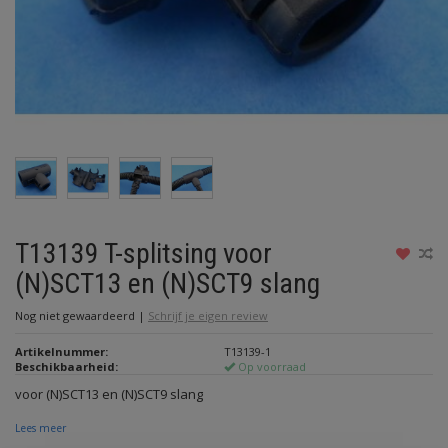
T13139 T-splitsing voor
(N)SCT13 en (N)SCT9 slang
Nog niet gewaardeerd
|
Schrijf je eigen review
Artikelnummer:
T13139-1
Beschikbaarheid:
Op voorraad
voor (N)SCT13 en (N)SCT9 slang
Lees meer