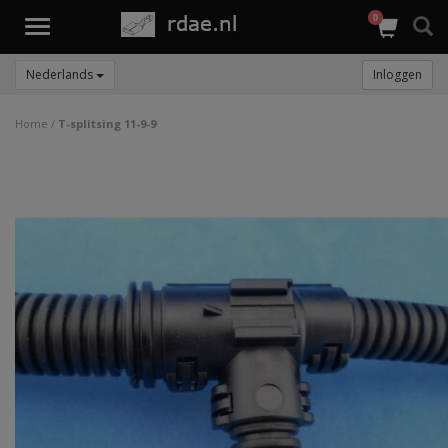
0
Toggle
navigation
Nederlands
Inloggen
Home
/
T-splitsing 11-9-9