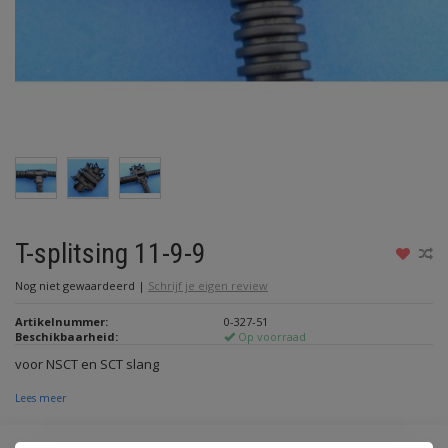
T-splitsing 11-9-9
Nog niet gewaardeerd
|
Schrijf je eigen review
Artikelnummer:
0-327-51
Beschikbaarheid:
Op voorraad
voor NSCT en SCT slang
Lees meer