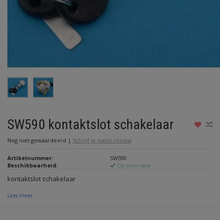
SW590 kontaktslot schakelaar
Nog niet gewaardeerd
|
Schrijf je eigen review
Artikelnummer:
SW590
Beschikbaarheid:
Op voorraad
kontaktslot schakelaar
Lees meer