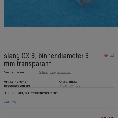
slang CX-3, binnendiameter 3
mm transparant
Nog niet gewaardeerd
|
Schrijf je eigen review
Artikelnummer:
CX-3-2,5meter
Beschikbaarheid:
Op voorraad
transparant, buitendiameter 5 mm
Lees meer