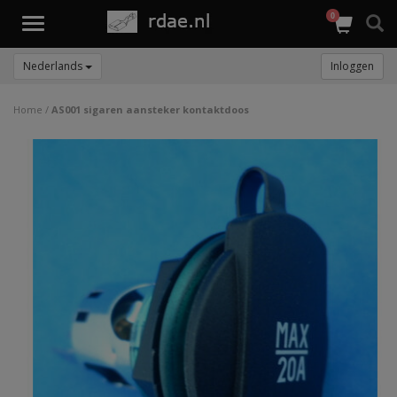
0
Toggle
navigation
Nederlands
Inloggen
Home
/
AS001 sigaren aansteker kontaktdoos