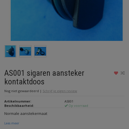
AS001 sigaren aansteker
kontaktdoos
Nog niet gewaardeerd
|
Schrijf je eigen review
Artikelnummer:
AS001
Beschikbaarheid:
Op voorraad
Normale aanstekermaat
Lees meer