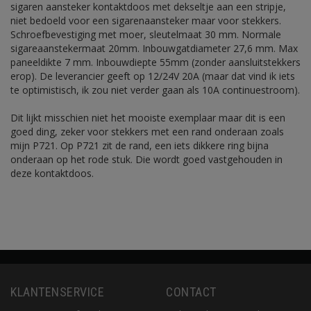
sigaren aansteker kontaktdoos met dekseltje aan een stripje,
niet bedoeld voor een sigarenaansteker maar voor stekkers.
Schroefbevestiging met moer, sleutelmaat 30 mm. Normale
sigareaanstekermaat 20mm. Inbouwgatdiameter 27,6 mm. Max
paneeldikte 7 mm. Inbouwdiepte 55mm (zonder aansluitstekkers
erop). De leverancier geeft op 12/24V 20A (maar dat vind ik iets
te optimistisch, ik zou niet verder gaan als 10A continuestroom).
Dit lijkt misschien niet het mooiste exemplaar maar dit is een
goed ding, zeker voor stekkers met een rand onderaan zoals
mijn P721. Op P721 zit de rand, een iets dikkere ring bijna
onderaan op het rode stuk. Die wordt goed vastgehouden in
deze kontaktdoos.
KLANTENSERVICE
CONTACT