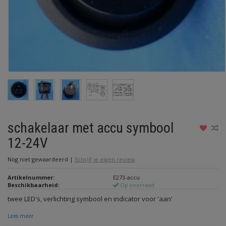
schakelaar met accu symbool
12-24V
Nog niet gewaardeerd
|
Schrijf je eigen review
Artikelnummer:
E273-accu
Beschikbaarheid:
Op voorraad
twee LED's, verlichting symbool en indicator voor 'aan'
Lees meer