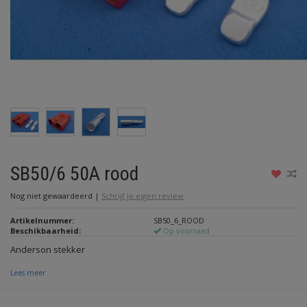
SB50/6 50A rood
Nog niet gewaardeerd
|
Schrijf je eigen review
Artikelnummer:
SB50_6_ROOD
Beschikbaarheid:
Op voorraad
Anderson stekker
Lees meer