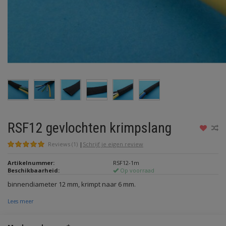
RSF12 gevlochten krimpslang
Reviews (1)
|
Schrijf je eigen review
Artikelnummer:
RSF12-1m
Beschikbaarheid:
Op voorraad
binnendiameter 12 mm, krimpt naar 6 mm.
Lees meer