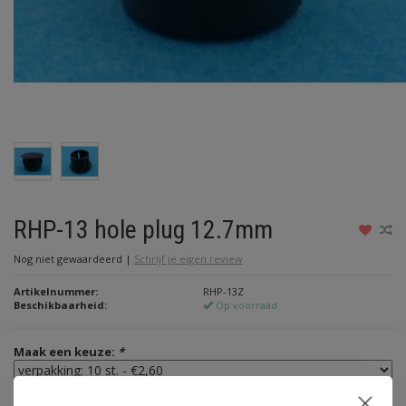
RHP-13 hole plug 12.7mm
Nog niet gewaardeerd
|
Schrijf je eigen review
Artikelnummer:
RHP-13Z
Beschikbaarheid:
Op voorraad
Maak een keuze:
*