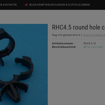
GEN KONTAKTEN
RELAIS KRIMPTANGEN SLANGEN ACCUPOOLKLEMMEN
RHC4.5 round hole c
Nog niet gewaardeerd
|
Schrijf je eigen 
Artikelnummer:
RHC4.5-10
Beschikbaarheid:
Op voorraad