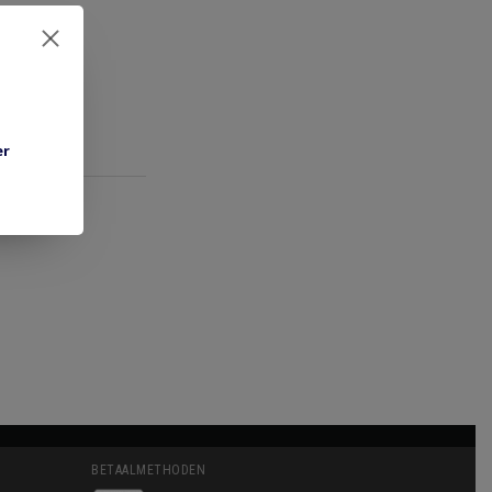
er
BETAALMETHODEN