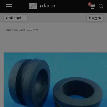
0
Toggle
navigation
Nederlands
Inloggen
Home
/
RG-2220 - 20,0 mm