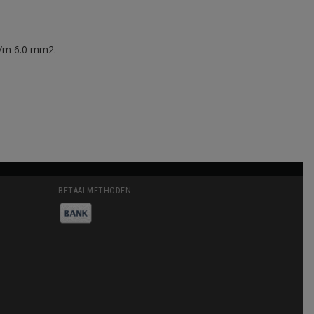
t/m 6.0 mm2.
BETAALMETHODEN