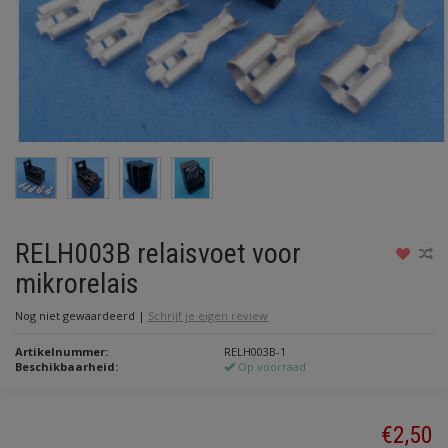
RELH003B relaisvoet voor
mikrorelais
Nog niet gewaardeerd
|
Schrijf je eigen review
Artikelnummer:
RELH003B-1
Beschikbaarheid:
Op voorraad
€2,50