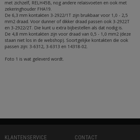
met zichzelf, RELH45B, nog andere relaisvoeten en ook met
zekeringhouder FHA19.
De 6,3 mm kontakten 3-2922/1T zijn bruikbaar voor 1,0 - 2,5
mm2 draad. Voor dunner of dikker draad passen ook 3-2922T
en 3-2922/2T. Die kunt u extra bijbestellen als dat nodig is.
De 4,8 mm kontakten zijn voor draad van 0,5 - 1,0 mm2 (deze
staan niet los in de webshop). Soortgelijke kontakten die ook
passen zijn: 3-6312, 3-6313 en 14318-02.
Foto 1 is wat geleverd wordt.
KLANTENSERVICE
CONTACT