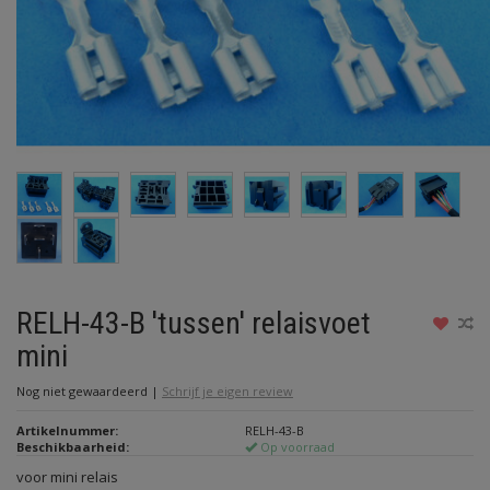
RELH-43-B 'tussen' relaisvoet
mini
Nog niet gewaardeerd
|
Schrijf je eigen review
Artikelnummer:
RELH-43-B
Beschikbaarheid:
Op voorraad
voor mini relais